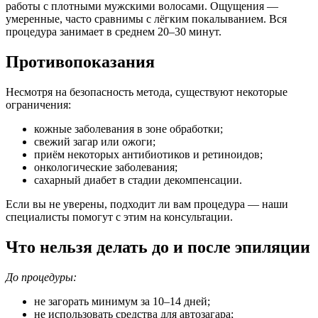
работы с плотными мужскими волосами. Ощущения —
умеренные, часто сравнимы с лёгким покалыванием. Вся
процедура занимает в среднем 20–30 минут.
Противопоказания
Несмотря на безопасность метода, существуют некоторые
ограничения:
кожные заболевания в зоне обработки;
свежий загар или ожоги;
приём некоторых антибиотиков и ретиноидов;
онкологические заболевания;
сахарный диабет в стадии декомпенсации.
Если вы не уверены, подходит ли вам процедура — наши
специалисты помогут с этим на консультации.
Что нельзя делать до и после эпиляции
До процедуры:
не загорать минимум за 10–14 дней;
не использовать средства для автозагара;