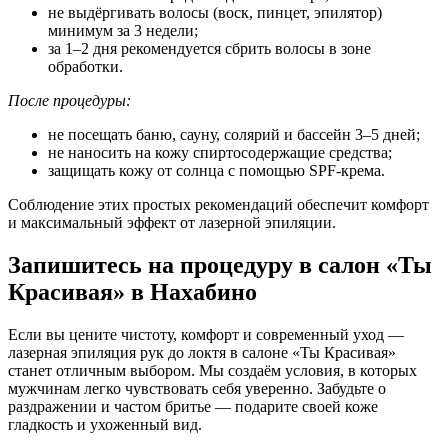
не выдёргивать волосы (воск, пинцет, эпилятор)
минимум за 3 недели;
за 1–2 дня рекомендуется сбрить волосы в зоне
обработки.
После процедуры:
не посещать баню, сауну, солярий и бассейн 3–5 дней;
не наносить на кожу спиртосодержащие средства;
защищать кожу от солнца с помощью SPF-крема.
Соблюдение этих простых рекомендаций обеспечит комфорт
и максимальный эффект от лазерной эпиляции.
Запишитесь на процедуру в салон «Ты
Красивая» в Нахабино
Если вы цените чистоту, комфорт и современный уход —
лазерная эпиляция рук до локтя в салоне «Ты Красивая»
станет отличным выбором. Мы создаём условия, в которых
мужчинам легко чувствовать себя уверенно. Забудьте о
раздражении и частом бритье — подарите своей коже
гладкость и ухоженный вид.