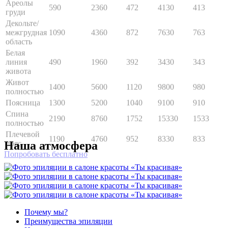
межгрудная
1090
4360
872
7630
763
область
Белая
линия
490
1960
392
3430
343
живота
Живот
1400
5600
1120
9800
980
полностью
Поясница
1300
5200
1040
9100
910
Спина
2190
8760
1752
15330
1533
полностью
Плечевой
1190
4760
952
8330
833
пояс
Попробовать бесплатно
Наша атмосфера
Почему мы?
Преимущества эпиляции