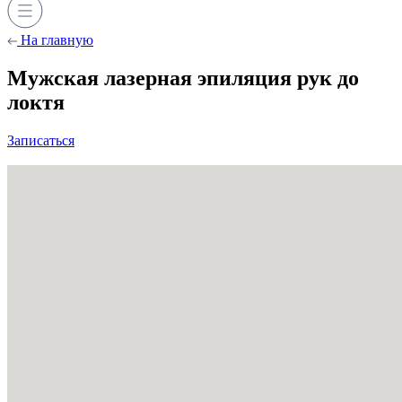
На главную
Мужская лазерная эпиляция рук до
локтя
Записаться