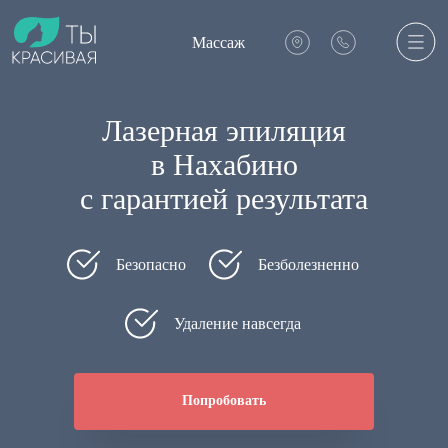
Массаж
Лазерная эпиляция
в Нахабино
с гарантией результата
Безопасно
Безболезненно
Удаление навсегда
Попробовать