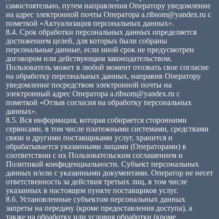
самостоятельно, путем направления Оператору уведомление
на адрес электронной почты Оператора a.ribsom@yandex.ru с
пометкой «Актуализация персональных данных».
8.4. Срок обработки персональных данных определяется
достижением целей, для которых были собраны
персональные данные, если иной срок не предусмотрен
договором или действующим законодательством.
Пользователь может в любой момент отозвать свое согласие
на обработку персональных данных, направив Оператору
уведомление посредством электронной почты на
электронный адрес Оператора a.ribsom@yandex.ru с
пометкой «Отзыв согласия на обработку персональных
данных».
8.5. Вся информация, которая собирается сторонними
сервисами, в том числе платежными системами, средствами
связи и другими поставщиками услуг, хранится и
обрабатывается указанными лицами (Операторами) в
соответствии с их Пользовательским соглашением и
Политикой конфиденциальности. Субъект персональных
данных и/или с указанными документами. Оператор не несет
ответственность за действия третьих лиц, в том числе
указанных в настоящем пункте поставщиков услуг.
8.6. Установленные субъектом персональных данных
запреты на передачу (кроме предоставления доступа), а
также на обработку или условия обработки (кроме