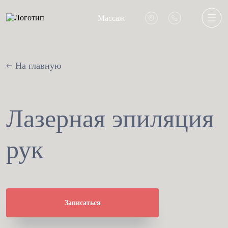
Массаж
На главную
Лазерная эпиляция
рук
Записаться