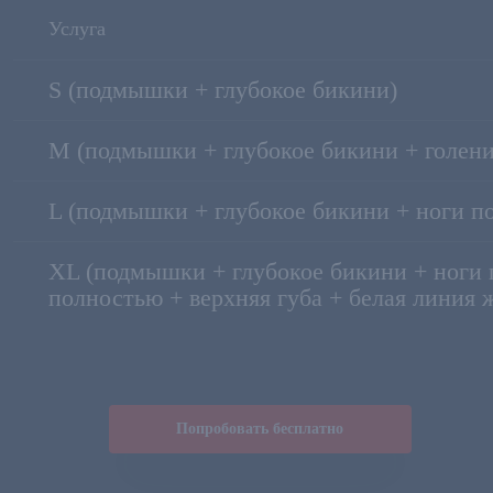
S (подмышки + глубокое бикини)
M (подмышки + глубокое бикини + голени
L (подмышки + глубокое бикини + ноги п
XL (подмышки + глубокое бикини + ноги 
полностью + верхняя губа + белая линия 
Попробовать бесплатно