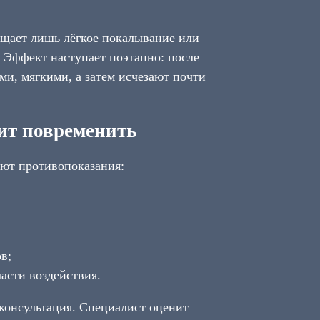
ущает лишь лёгкое покалывание или
 Эффект наступает поэтапно: после
ми, мягкими, а затем исчезают почти
ит повременить
уют противопоказания:
в;
асти воздействия.
консультация. Специалист оценит