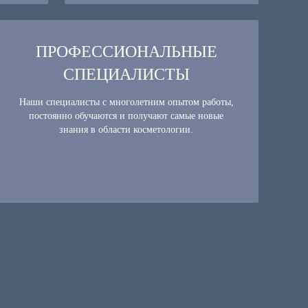
ПРОФЕССИОНАЛЬНЫЕ
СПЕЦИАЛИСТЫ
Наши специалисты с многолетним опытом работы,
постоянно обучаются и получают самые новые
знания в области косметологии.