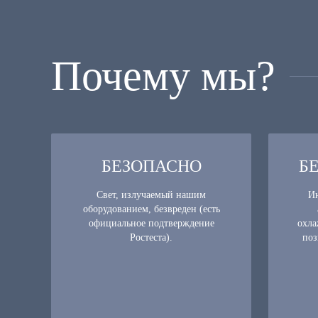
Почему мы?
БЕЗОПАСНО
Б
Свет, излучаемый нашим
Ин
оборудованием, безвреден (есть
официальное подтверждение
охла
Ростеста).
поз