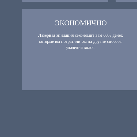
ЭКОНОМИЧНО
Лазерная эпиляция сэкономит вам 60% денег,
которые вы потратили бы на другие способы
удаления волос.