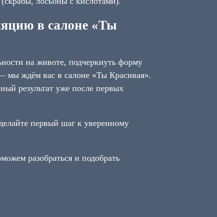
 (скрабы, лосьоны с кислотами).
ляцию в салоне «Ты
ьности на животе, подчеркнуть форму
— мы ждём вас в салоне «Ты Красивая».
ный результат уже после первых
делайте первый шаг к уверенному
оможем разобраться и подобрать