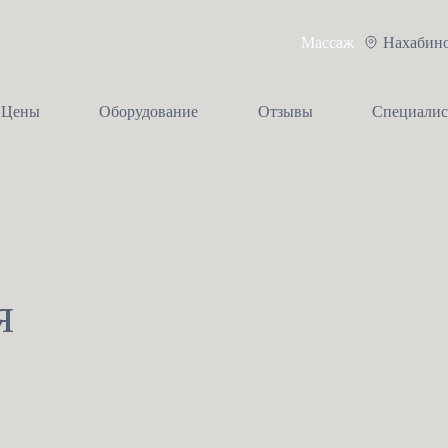
Массаж
Нахабин
Цены
Оборудование
Отзывы
Специали
я