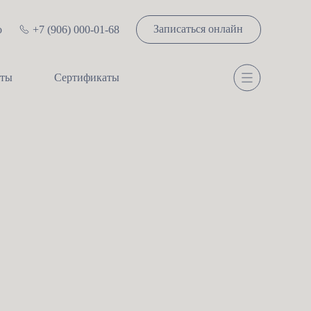
Записаться онлайн
о
+7 (906) 000-01-68
сты
Сертификаты