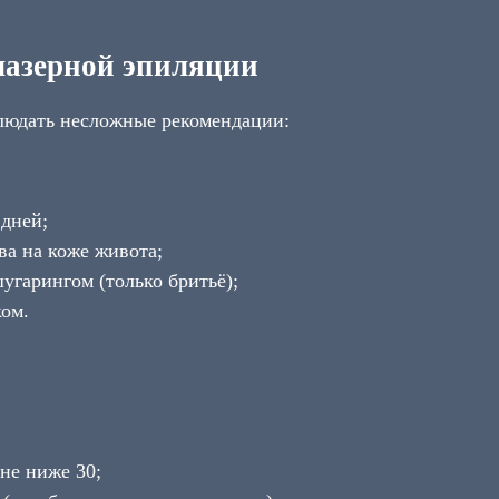
 лазерной эпиляции
людать несложные рекомендации:
 дней;
ва на коже живота;
угарингом (только бритьё);
ом.
не ниже 30;