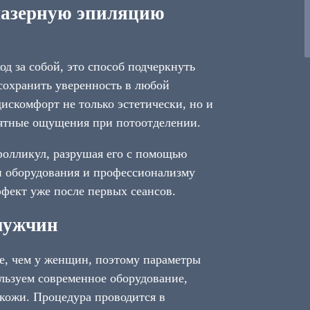
азерную эпиляцию
д за собой, это способ подчеркнуть
 сохранить уверенность в любой
искомфорт не только эстетически, но и
иятные ощущения при потоотделении.
фолликул, разрушая его с помощью
и оборудования и профессионализму
фект уже после первых сеансов.
мужчин
е, чем у женщин, поэтому параметры
льзуем современное оборудование,
кожи. Процедура проводится в