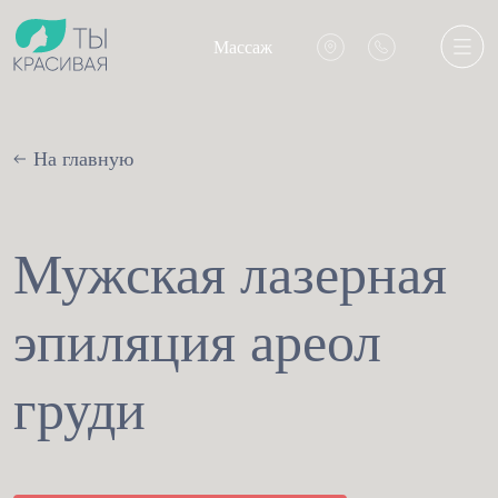
Массаж
На главную
Мужская лазерная
эпиляция ареол
груди