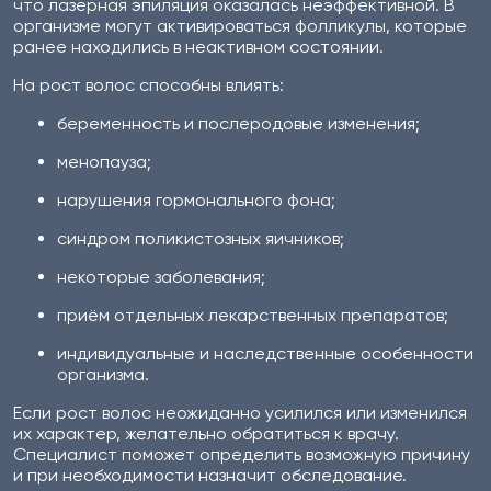
что лазерная эпиляция оказалась неэффективной. В
организме могут активироваться фолликулы, которые
ранее находились в неактивном состоянии.
На рост волос способны влиять:
беременность и послеродовые изменения;
менопауза;
нарушения гормонального фона;
синдром поликистозных яичников;
некоторые заболевания;
приём отдельных лекарственных препаратов;
индивидуальные и наследственные особенности
организма.
Если рост волос неожиданно усилился или изменился
их характер, желательно обратиться к врачу.
Специалист поможет определить возможную причину
и при необходимости назначит обследование.