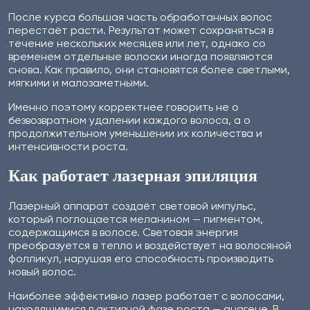
После курса большая часть обработанных волос
перестаёт расти. Результат может сохраняться в
течение нескольких месяцев или лет, однако со
временем отдельные волоски иногда появляются
снова. Как правило, они становятся более светлыми,
мягкими и малозаметными.
Именно поэтому корректнее говорить не о
безвозвратном удалении каждого волоса, а о
продолжительном уменьшении их количества и
интенсивности роста.
Как работает лазерная эпиляция
Лазерный аппарат создаёт световой импульс,
который поглощается меланином — пигментом,
содержащимся в волосе. Световая энергия
преобразуется в тепло и воздействует на волосяной
фолликул, нарушая его способность производить
новый волос.
Наиболее эффективно лазер работает с волосами,
находящимися в активной фазе роста — анагене. В