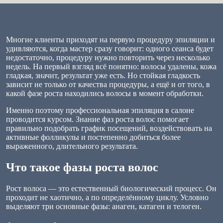
Многие клиенты приходят на первую процедуру эпиляции и
удивляются, когда мастер сразу говорит: одного сеанса будет
недостаточно, процедуру нужно повторить через несколько
недель. На первый взгляд всё понятно: волосы удалены, кожа
гладкая, значит, результат уже есть. Но стойкая гладкость
зависит не только от качества процедуры, а ещё и от того, в
какой фазе роста находились волосы в момент обработки.
Именно поэтому профессиональная эпиляция в салоне
проводится курсом. Знание фаз роста волос помогает
правильно подобрать график посещений, воздействовать на
активные фолликулы и постепенно добиться более
выраженного, длительного результата.
Что такое фазы роста волос
Рост волоса — это естественный биологический процесс. Он
проходит не хаотично, а по определённому циклу. Условно
выделяют три основные фазы: анаген, катаген и телоген.