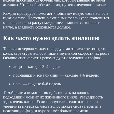
недель просыпаются фолликулы, которые раньше не были
активны. Чтобы обработать и их, нужен следующий визит.
Каждая процедура помогает «поймать» новую часть волос в
нужной фазе. Постепенно активных фолликулов становится
меньше, волосы растут медленнее, становятся тоньше и
мягче, а гладкость сохраняется дольше.
Как часто нужно делать эпиляцию
Точный интервал между процедурами зависит от зоны, типа
кожи, структуры волос и индивидуальной скорости их роста.
Обычно специалисты рекомендуют следующий график:
лицо — каждые 3–4 недели;
подмышки и зона бикини — каждые 4–6 недель;
ноги — каждые 6–8 недель.
Такой режим помогает воздействовать на волосы в
подходящий момент их жизненного цикла. Регулярность
здесь очень важна. Если пропустить сеанс или сильно
увеличить интервал, часть волос может снова перейти в
неактивную фазу, и курс займёт больше времени.