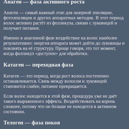
Анаген — фаза активного роста
Анаген — самый важный этап для лазерной эпиляции,
фотоэпиляции и других аппаратных методик. В этот период
волос активно растёт из фолликула, связан с луковицей и
получает питание.
Именно в анагенной фазе воздействие на волос наиболее
результативно: энергия аппарата может дойти до луковицы и
повлиять на её структуру. Проще говоря, это тот момент,
когда фолликул «доступен» для обработки.
Катаген — переходная фаза
Катаген — это период, когда рост волоса постепенно
останавливается. Связь между волосом и луковицей
становится слабее, питание прекращается.
Если волос находится в этой фазе, процедура уже не даёт
такого выраженного эффекта. Воздействовать на корень
сложнее, потому что он больше не находится в активном
состоянии.
Телоген — фаза покоя