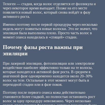
Телоген — стадия, когда волос отделяется от фолликула и
через некоторое время выпадает. Позже на его месте
появляется новый волос, который снова войдёт в фазу
активного роста.
Именно поэтому после первой процедуры через несколько
недель могут появиться новые волоски. Это не значит, что
эпиляция была выполнена плохо. Просто часть волос в
момент сеанса находилась в «спящей» стадии.
Почему фазы роста важны при
эпиляции
При лазерной эпиляции, фотоэпиляции или электролизе
воздействие наиболее эффективно только на те волосы,
которые находятся в активной фазе роста. В среднем в
анагенной фазе одновременно находится около 20–30%
волос на теле. Остальные в этот момент могут быть в
переходной стадии или в фазе покоя.
Поэтому после первого сеанса кожа действительно
становится более гладкой, но полностью остановить рост
волос за одну процедуру невозможно. Через несколько