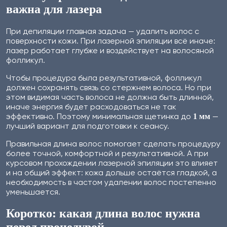
важна для лазера
При депиляции главная задача — удалить волос с
поверхности кожи. При лазерной эпиляции всё иначе:
лазер работает глубже и воздействует на волосяной
фолликул.
Чтобы процедура была результативной, фолликул
должен сохранять связь со стержнем волоса. Но при
этом видимая часть волоса не должна быть длинной,
иначе энергия будет расходоваться не так
эффективно. Поэтому минимальная щетинка до
—
1 мм
лучший вариант для подготовки к сеансу.
Правильная длина волос помогает сделать процедуру
более точной, комфортной и результативной. А при
курсовом прохождении лазерной эпиляции это влияет
и на общий эффект: кожа дольше остаётся гладкой, а
необходимость в частом удалении волос постепенно
уменьшается.
Коротко: какая длина волос нужна
перед процедурой