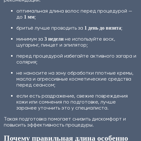
оптимальная длина волос перед процедурой —
до
;
1 мм
бритьё лучше проводить за
;
1 день до визита
минимум за
не используйте воск,
3 недели
шугаринг, пинцет и эпилятор;
перед процедурой избегайте активного загара и
солярия;
не наносите на зону обработки плотные кремы,
масла и агрессивные косметические средства
перед сеансом;
если есть раздражение, свежие повреждения
кожи или сомнения по подготовке, лучше
заранее уточнить это у специалиста.
Такая подготовка помогает снизить дискомфорт и
повысить эффективность процедуры.
Почему правильная длина особенно