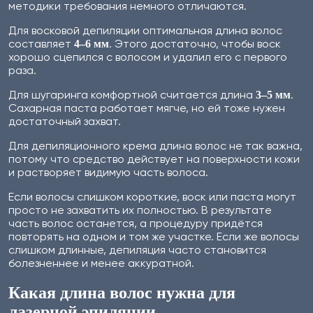
методики требования немного отличаются.
Для восковой депиляции оптимальная длина волос
составляет
. Этого достаточно, чтобы воск
4–6 мм
хорошо сцепился с волосом и удалил его с первого
раза.
Для шугаринга комфортной считается длина
.
3–5 мм
Сахарная паста работает мягче, но ей тоже нужен
достаточный захват.
Для депиляционного крема длина волос не так важна,
потому что средство действует на поверхности кожи
и растворяет видимую часть волоса.
Если волосы слишком короткие, воск или паста могут
просто не захватить их полностью. В результате
часть волос останется, а процедуру придётся
повторять на одном и том же участке. Если же волосы
слишком длинные, депиляция часто становится
болезненнее и менее аккуратной.
Какая длина волос нужна для
лазерной эпиляции