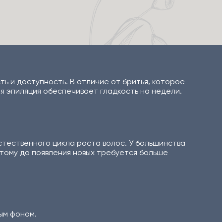
ь и доступность. В отличие от бритья, которое
я эпиляция обеспечивает гладкость на недели.
стественного цикла роста волос. У большинства
оэтому до появления новых требуется больше
ым фоном.