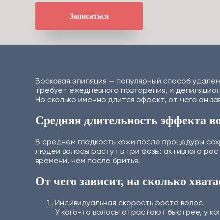
Записаться
Восковая эпиляция — популярный способ удален
требует ежедневного повторения, и депиляцион
Но сколько именно длится эффект, от чего он з
Средняя длительность эффекта в
В среднем гладкость кожи после процедуры сохр
людей волосы растут в три фазы: активного рос
времени, чем после бритья.
От чего зависит, на сколько хват
Индивидуальная скорость роста волос
У кого-то волосы отрастают быстрее, у ко