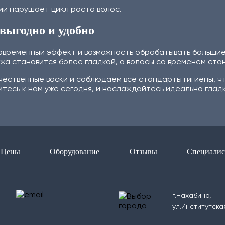
и нарушает цикл роста волос.
выгодно и удобно
овременный эффект и возможность обрабатывать большие 
жа становится более гладкой, а волосы со временем стан
качественные воски и соблюдаем все стандарты гигиены, 
тесь к нам уже сегодня, и наслаждайтесь идеально гладк
Цены
Оборудование
Отзывы
Специали
г.Нахабино,
ул.Институтская