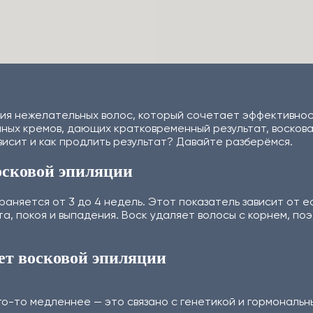
ия нежелательных волос, который сочетает эффективност
ных кремов, дающих кратковременный результат, воскова
ависит и как продлить результат? Давайте разберёмся.
осковой эпиляции
аняется от 3 до 4 недель. Этот показатель зависит от е
та, покоя и выпадения. Воск удаляет волосы с корнем, п
ает восковой эпиляции
го-то медленнее — это связано с генетикой и гормональн