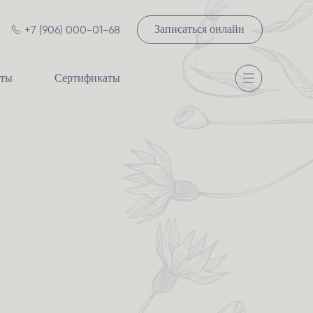
+7 (906) 000-01-68
Записаться онлайн
сты
Сертификаты