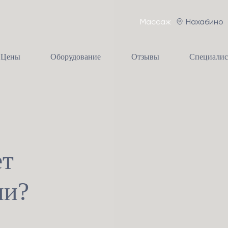
Массаж
Нахабино
Цены
Оборудование
Отзывы
Специали
ет
ии?