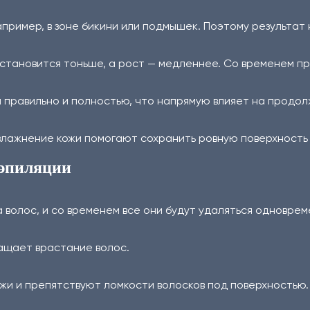
апример, в зоне бикини или подмышек. Поэтому результат 
 становится тоньше, а рост — медленнее. Со временем 
правильно и полностью, что напрямую влияет на продол
влажнение кожи помогают сохранить ровную поверхность
 эпиляции
волос, и со временем все они будут удаляться одноврем
ращает врастание волос.
жи и препятствуют ломкости волосков под поверхностью.