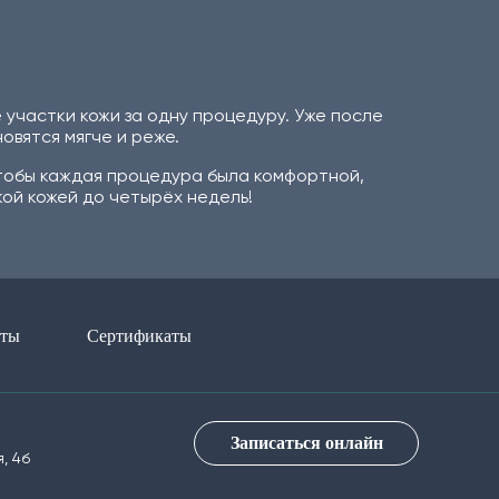
участки кожи за одну процедуру. Уже после
овятся мягче и реже.
чтобы каждая процедура была комфортной,
ой кожей до четырёх недель!
сты
Сертификаты
Записаться онлайн
, 4б