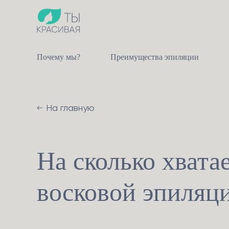
Почему мы?
Преимущества эпиляции
На главную
На сколько хвата
восковой эпиляц