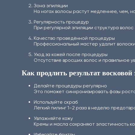
Зона эпиляции
На ногах волосы растут медленнее, чем, н
Регулярность процедур
При регулярной эпиляции структура волос
Качество проведённой процедуры
Профессиональный мастер удалит волоски 
Уход за кожей после процедуры
Отсутствие вросших волос и правильное у
Как продлить результат восковой
Делайте процедуры регулярно
Это поможет синхронизировать фазы роста 
Используйте скраб
Лёгкий пилинг 1–2 раза в неделю предотв
Увлажняйте кожу
Кремы и масла сохраняют эластичность ко
Избегайте бритвы