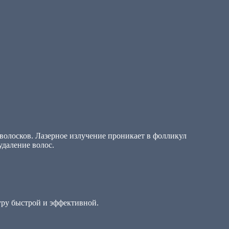
волосков. Лазерное излучение проникает в фолликул
удаление волос.
уру быстрой и эффективной.