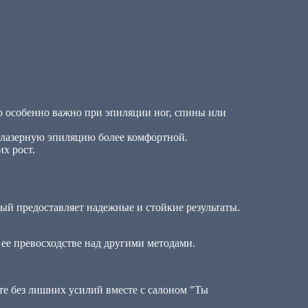
то особенно важно при эпиляции ног, спины или
 лазерную эпиляцию более комфортной.
х рост.
ый предоставляет надежные и стойкие результаты.
 ее превосходстве над другими методами.
е без лишних усилий вместе с салоном "Ты