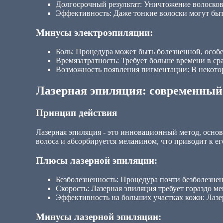
Долгосрочный результат: Уничтожение волосков
Эффективность: Даже тонкие волоски могут бы
Минусы электроэпиляции:
Боль: Процедура может быть болезненной, особ
Времязатратность: Требует больше времени в с
Возможность появления пигментации: В некото
Лазерная эпиляция: современный 
Принцип действия
Лазерная эпиляция - это инновационный метод, осно
волоса и абсорбируется меланином, что приводит к е
Плюсы лазерной эпиляции:
Безболезненность: Процедура почти безболезненн
Скорость: Лазерная эпиляция требует гораздо м
Эффективность на больших участках кожи: Лазе
Минусы лазерной эпиляции: