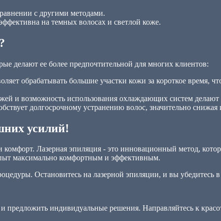
сравнении с другими методами.
 эффективна на темных волосах и светлой коже.
?
рые делают ее более предпочтительной для многих клиентов:
оляет обрабатывать большие участки кожи за короткое время, ч
кожей и возможность использования охлаждающих систем делают
бствует долгосрочному устранению волос, значительно снижая и
шних усилий!
 комфорт. Лазерная эпиляция - это инновационный метод, котор
опыт максимально комфортным и эффективным.
роцедуры. Остановитесь на лазерной эпиляции, и вы убедитесь в
и предложить индивидуальные решения. Направляйтесь к красот