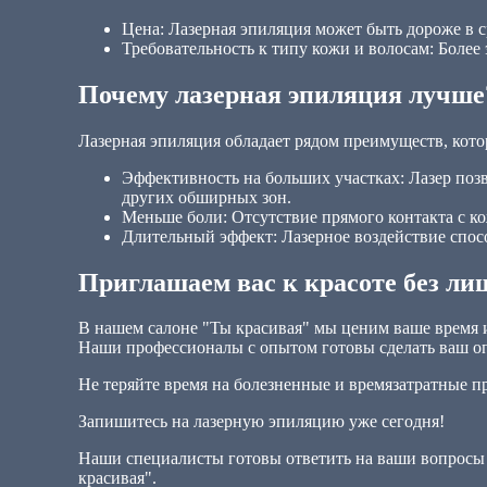
Цена: Лазерная эпиляция может быть дороже в 
Требовательность к типу кожи и волосам: Более
Почему лазерная эпиляция лучше
Лазерная эпиляция обладает рядом преимуществ, кото
Эффективность на больших участках: Лазер позв
других обширных зон.
Меньше боли: Отсутствие прямого контакта с 
Длительный эффект: Лазерное воздействие спосо
Приглашаем вас к красоте без ли
В нашем салоне "Ты красивая" мы ценим ваше время и
Наши профессионалы с опытом готовы сделать ваш 
Не теряйте время на болезненные и времязатратные п
Запишитесь на лазерную эпиляцию уже сегодня!
Наши специалисты готовы ответить на ваши вопросы 
красивая".