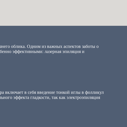
него облика. Одним из важных аспектов заботы о
обенно эффективными: лазерная эпиляция и
ра включает в себя введение тонкой иглы в фолликул
льного эффекта гладкости, так как электроэпиляция