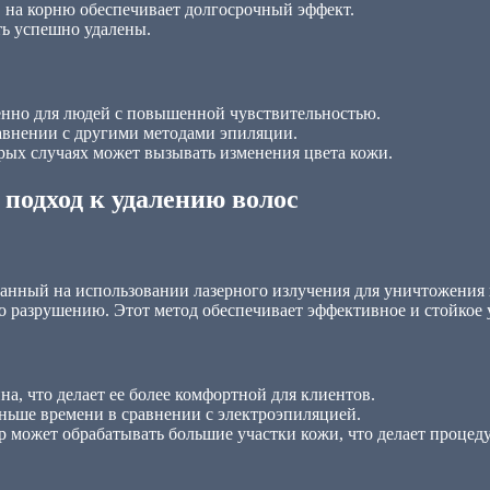
 на корню обеспечивает долгосрочный эффект.
ть успешно удалены.
енно для людей с повышенной чувствительностью.
равнении с другими методами эпиляции.
рых случаях может вызывать изменения цвета кожи.
подход к удалению волос
ванный на использовании лазерного излучения для уничтожения 
го разрушению. Этот метод обеспечивает эффективное и стойкое 
а, что делает ее более комфортной для клиентов.
еньше времени в сравнении с электроэпиляцией.
р может обрабатывать большие участки кожи, что делает процед