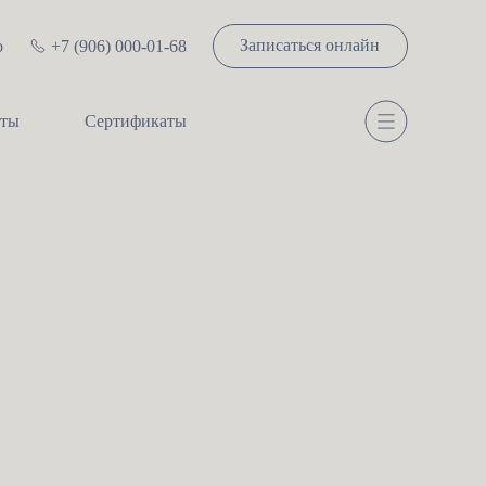
Записаться онлайн
о
+7 (906) 000-01-68
сты
Сертификаты