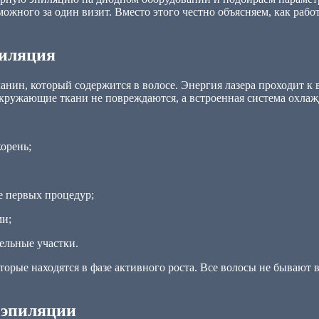
ожного за один визит. Вместо этого честно объясняем, как рабо
пиляция
анин, который содержится в волосе. Энергия лазера проходит к 
кружающие ткани не повреждаются, а встроенная система охлаж
корень;
е первых процедур;
ми;
тельные участки.
оторые находятся в фазе активного роста. Все волосы не бывают
 эпиляции