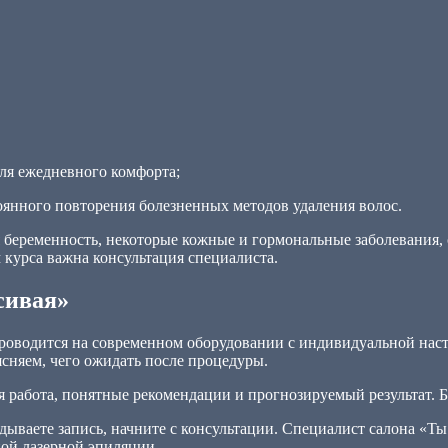
ля ежедневного комфорта;
стоянного повторения болезненных методов удаления волос.
 беременность, некоторые кожные и гормональные заболевания, 
 курса важна консультация специалиста.
сивая»
проводится на современном оборудовании с индивидуальной нас
ясняем, чего ожидать после процедуры.
 работа, понятные рекомендации и прогнозируемый результат. Б
адываете запись, начните с консультации. Специалист салона «Т
ой лазерной эпиляции.