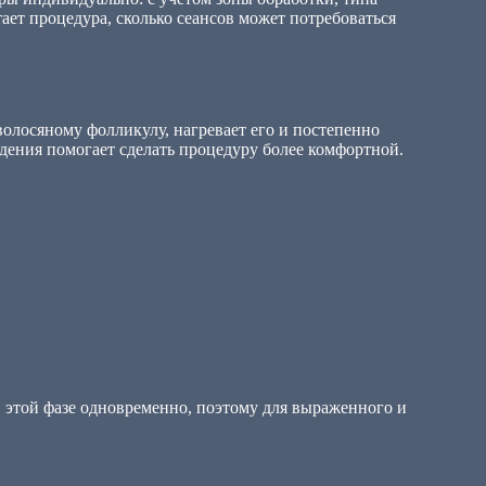
тает процедура, сколько сеансов может потребоваться
волосяному фолликулу, нагревает его и постепенно
дения помогает сделать процедуру более комфортной.
 в этой фазе одновременно, поэтому для выраженного и