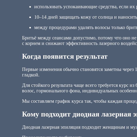
использовать успокаивающие средства, если их 
10–14 дней защищать кожу от солнца и наносить
между процедурами удалять волосы только брит
Бритьё между сеансами допустимо, потому что оно не 
с корнем и снижают эффективность лазерного воздейс
Когда появится результат
Первые изменения обычно становятся заметны через 10
гладкой.
Для стойкого результата чаще всего требуется курс из
волос, гормонального фона, индивидуальных особенн
Мы составляем график курса так, чтобы каждая проце
Кому подходит диодная лазерная 
Диодная лазерная эпиляция подходит женщинам и мужч