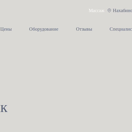
Массаж
Нахабин
Цены
Оборудование
Отзывы
Специали
ак