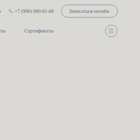
Записаться онлайн
о
+7 (906) 000-01-68
сты
Сертификаты