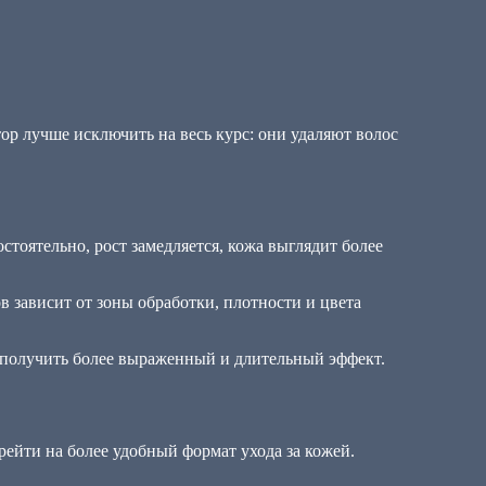
ор лучше исключить на весь курс: они удаляют волос
тоятельно, рост замедляется, кожа выглядит более
ов зависит от зоны обработки, плотности и цвета
т получить более выраженный и длительный эффект.
ейти на более удобный формат ухода за кожей.