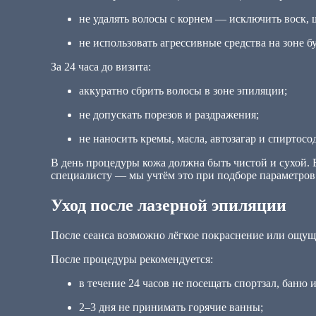
не удалять волосы с корнем — исключить воск, 
не использовать агрессивные средства на зоне б
За 24 часа до визита:
аккуратно сбрить волосы в зоне эпиляции;
не допускать порезов и раздражения;
не наносить кремы, масла, автозагар и спиртос
В день процедуры кожа должна быть чистой и сухой. Е
специалисту — мы учтём это при подборе параметров
Уход после лазерной эпиляции
После сеанса возможно лёгкое покраснение или ощуще
После процедуры рекомендуется:
в течение 24 часов не посещать спортзал, баню и
2–3 дня не принимать горячие ванны;