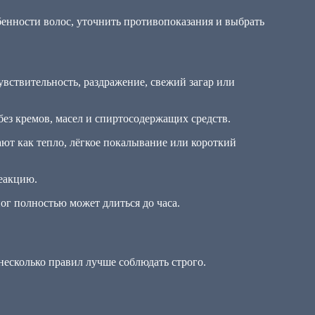
бенности волос, уточнить противопоказания и выбрать
вствительность, раздражение, свежий загар или
без кремов, масел и спиртосодержащих средств.
 как тепло, лёгкое покалывание или короткий
еакцию.
ог полностью может длиться до часа.
несколько правил лучше соблюдать строго.