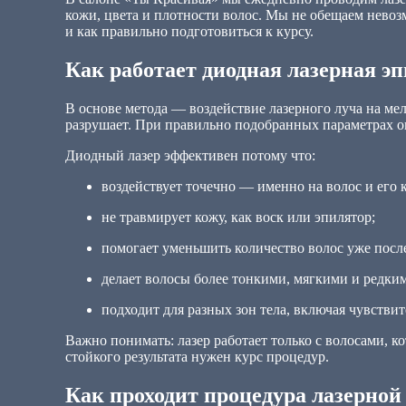
кожи, цвета и плотности волос. Мы не обещаем невозм
и как правильно подготовиться к курсу.
Как работает диодная лазерная э
В основе метода — воздействие лазерного луча на мел
разрушает. При правильно подобранных параметрах о
Диодный лазер эффективен потому что:
воздействует точечно — именно на волос и его 
не травмирует кожу, как воск или эпилятор;
помогает уменьшить количество волос уже посл
делает волосы более тонкими, мягкими и редки
подходит для разных зон тела, включая чувстви
Важно понимать: лазер работает только с волосами, к
стойкого результата нужен курс процедур.
Как проходит процедура лазерной