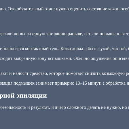
ию. Это обязательный этап: нужно оценить состояние кожи, осо
делали ли вы лазерную эпиляцию раньше, есть ли повышенная чу
 наносится контактный гель. Кожа должна быть сухой, чистой, 
оходит выбранную зону вспышками. Обычно ощущения описывают
ют и наносят средство, которое помогает снизить возможную р
пиляция подмышек занимает примерно 10–15 минут, а обработка н
ерной эпиляции
езопасность и результат. Ничего сложного делать не нужно, но 