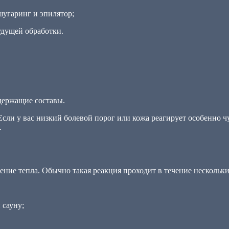
шугаринг и эпилятор;
удущей обработки.
одержащие составы.
сли у вас низкий болевой порог или кожа реагирует особенно чу
.
ние тепла. Обычно такая реакция проходит в течение нескольких
 сауну;