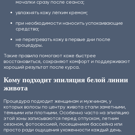
мочалки сразу после сеанса;
увлажнять кожу лёгким кремом;
при необходимости наносить успокаивающие
средства;
не перегревать кожу в первые дни после
процедуры.
Такие правила помогают коже быстрее
восстановиться, сохраняют комфорт и поддерживают
хороший результат после курса.
Кому подходит эпиляция белой линии
живота
Процедура подходит женщинам и мужчинам, у
которых волосы по центру живота стали заметными,
тёмными или плотными. Особенно часто на эпиляцию
этой зоны записываются перед отпуском, летним
сезоном, фотосессией, посещением бассейна или
просто ради ощущения ухоженности каждый день.