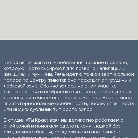
Белая линия живота — небольшая, но заметная зона,
которую часто выбирают для лазерной эпиляции и
женщины, и мужчины. Речь идёт о тонкой вертикальной
полосе по центру живота: она проходит от грудины к
лобковой зоне. Обычно волосы на этом участке
светлые и почти не бросаются в глаза, но иногда они
становятся темнее, плотнее и заметнее. На это могут
влиять гормональные особенности, наследственность
или индивидуальный тип роста волос.
В студии «Ты Красивая» мы деликатно работаем с
этой зоной и помогаем сделать кожу гладкой без
ежедневного бритья, раздражения и постоянного
дискомфорта. Ниже рассказываем, что такое белая