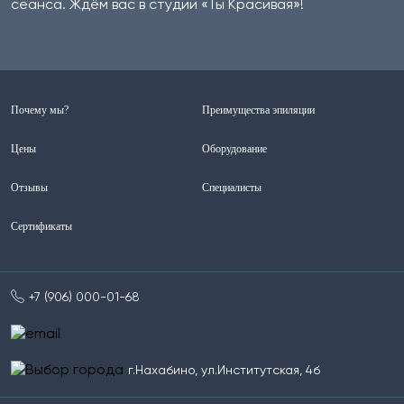
сеанса. Ждём вас в студии «Ты Красивая»!
Почему мы?
Преимущества эпиляции
Цены
Оборудование
Отзывы
Специалисты
Сертификаты
+7 (906) 000-01-68
г.Нахабино, ул.Институтская, 4б