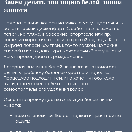
Зачем делать эпиляцию белой линии
живота
Нежелательные волосы на животе могут доставлять
эстетический дискомфорт. Особенно это заметно
летом, на пляже, в бассейне, спортзале или при
ношении коротких топов и открытой одежды. Кто-то
убирает волосы бритвой, кто-то воском, но такие
способы часто дают кратковременный результат и
могут провоцировать раздражение.
Лазерная эпиляция белой линии живота помогает
решить проблему более аккуратно и надолго.
Процедура подходит тем, кто хочет, чтобы кожа
выглядела ухоженно без постоянного
самостоятельного удаления волос.
Основные преимущества эпиляции белой линии
живота:
кожа становится более гладкой и приятной на
ощупь;
зона живота выглядит аккуратнее и ухоженнее;