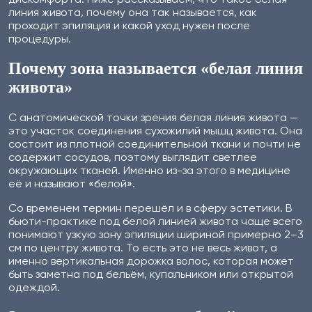
линия живота, почему она так называется, как
проходит эпиляция и какой уход нужен после
процедуры.
Почему зона называется «белая линия
живота»
С анатомической точки зрения белая линия живота —
это участок соединения сухожилий мышц живота. Она
состоит из плотной соединительной ткани и почти не
содержит сосудов, поэтому выглядит светлее
окружающих тканей. Именно из-за этого в медицине
её и называют «белой».
Со временем термин перешёл и в сферу эстетики. В
бьюти-практике под белой линией живота чаще всего
понимают узкую зону эпиляции шириной примерно 2–3
см по центру живота. То есть это не весь живот, а
именно вертикальная дорожка волос, которая может
быть заметна под бельём, купальником или открытой
одеждой.